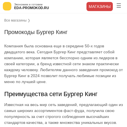
Экономим и готовим
МАГАЗИНЫ
EDA-PROMOKOD.RU
Все магазины
❯
Промокоды Бургер Кинг
Компания была основана еще в середине 50-х годов
двадцатого века. Сегодня Бургер Кинг представляет собой
компанию, которая является бесспорно одним из лидеров в
своей категории, а бренд известной сети знаком практически
каждому человеку. Любителям данного заведения промокод от
Бургер Кинг в 2024 позволит получать любимые позиции из
меню по лучшей цене.
Преимущества сети Бургер Кинг
Известная на весь мир сеть заведений, предлагающий один из
самых широких ассортиментов фаст-фуда, получила свою
популярность за счет строгого соблюдения высочайших
стандартов качества, а также множества уникальных вкусов.