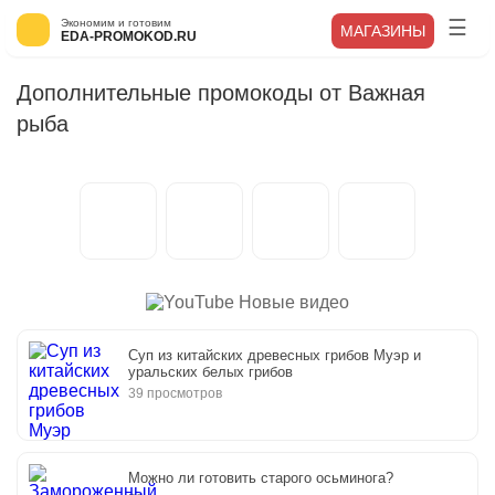
Экономим и готовим
МАГАЗИНЫ
EDA-PROMOKOD.RU
Дополнительные промокоды от Важная
рыба
Новые видео
Суп из китайских древесных грибов Муэр и
уральских белых грибов
39 просмотров
Можно ли готовить старого осьминога?