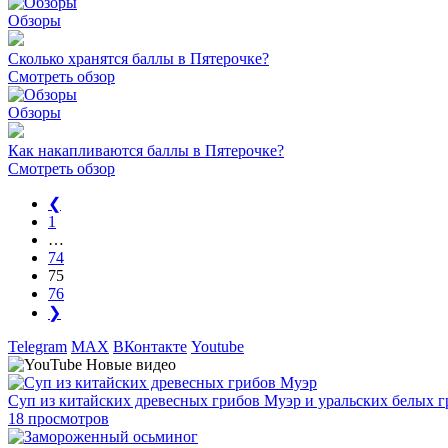
Обзоры
Сколько хранятся баллы в Пятерочке?
Смотреть обзор
Обзоры
Как накапливаются баллы в Пятерочке?
Смотреть обзор
❮
1
…
74
75
76
❯
Telegram
MAX
ВКонтакте
Youtube
Новые видео
Суп из китайских древесных грибов Муэр и уральских белых 
18 просмотров