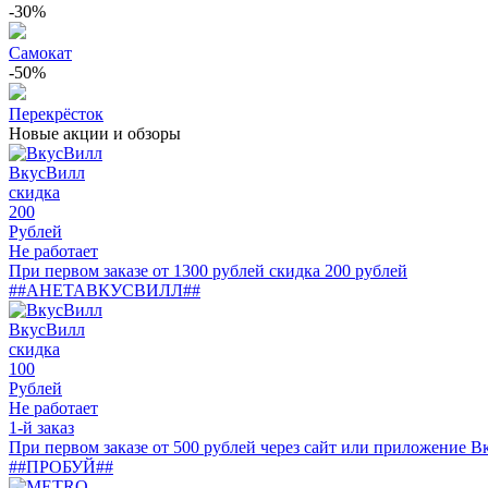
-30%
Самокат
-50%
Перекрёсток
Новые акции и обзоры
ВкусВилл
скидка
200
Рублей
Не работает
При первом заказе от 1300 рублей скидка 200 рублей
##АНЕТАВКУСВИЛЛ##
ВкусВилл
скидка
100
Рублей
Не работает
1-й заказ
При первом заказе от 500 рублей через сайт или приложение В
##ПРОБУЙ##