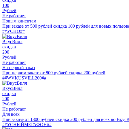
скидка
100
Рублей
Не работает
Новым клиентам
При заказе от 500 рублей скидка 100 рублей для новых пользов
##УСНО##
ВкусВилл
скидка
200
Рублей
Не работает
На первый заказ
При первом заказе от 800 рублей скидка 200 рублей
##WVKUSVILL200##
ВкусВилл
скидка
200
Рублей
Не работает
Для всех
При заказе от 1300 рублей скидка 200 рублей для всех во Вкус
##УСНЫЙМЕГАФОН##