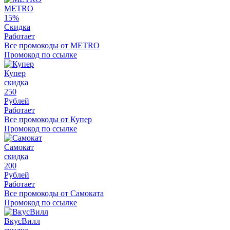
METRO
15%
Скидка
Работает
Все промокоды от METRO
Промокод по ссылке
Купер
скидка
250
Рублей
Работает
Все промокоды от Купер
Промокод по ссылке
Самокат
скидка
200
Рублей
Работает
Все промокоды от Самоката
Промокод по ссылке
ВкусВилл