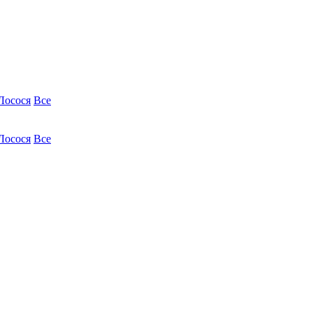
Лосося
Все
Лосося
Все