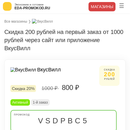
Экономим и готовим
МАГАЗИНЫ
EDA-PROMOKOD.RU
Все магазины
❯
ВкусВилл
Скидка 200 рублей на первый заказ от 1000
рублей через сайт или приложение
ВкусВилл
ВкусВилл
СКИДКА
200
РУБЛЕЙ
800 ₽
1000 ₽
Скидка 20%
Активный
1-й заказ
VSDPBC5