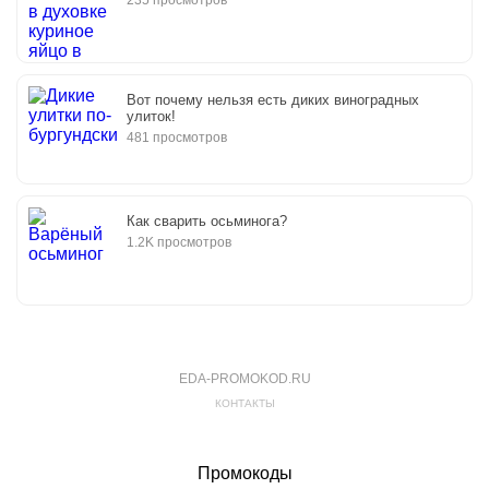
235 просмотров
Вот почему нельзя есть диких виноградных
улиток!
481 просмотров
Как сварить осьминога?
1.2K просмотров
EDA-PROMOKOD.RU
КОНТАКТЫ
Промокоды