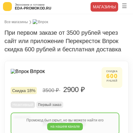
Экономим и готовим
МАГАЗИНЫ
EDA-PROMOKOD.RU
Все магазины
❯
Впрок
При первом заказе от 3500 рублей через
сайт или приложение Перекресток Впрок
скидка 600 рублей и бесплатная доставка
Впрок
СКИДКА
600
РУБЛЕЙ
2900 ₽
3500 ₽
Скидка 18%
Неактивный
Первый заказ
Промокод был скрыт, но вы можете найти его
NEW600
на нашем канале