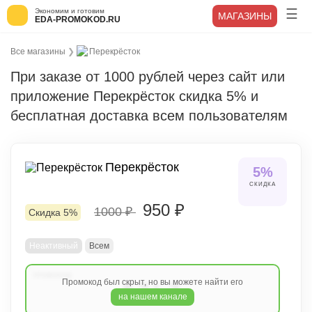
Экономим и готовим
МАГАЗИНЫ
EDA-PROMOKOD.RU
Все магазины
❯
Перекрёсток
При заказе от 1000 рублей через сайт или
приложение Перекрёсток скидка 5% и
бесплатная доставка всем пользователям
Перекрёсток
5%
СКИДКА
950 ₽
1000 ₽
Скидка 5%
Неактивный
Всем
Промокод был скрыт, но вы можете найти его
A2L3
на нашем канале