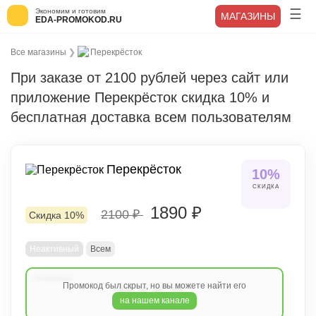
Экономим и готовим
МАГАЗИНЫ
EDA-PROMOKOD.RU
Все магазины
❯
Перекрёсток
При заказе от 2100 рублей через сайт или
приложение Перекрёсток скидка 10% и
бесплатная доставка всем пользователям
Перекрёсток
10%
СКИДКА
1890 ₽
2100 ₽
Скидка 10%
Неактивный
Всем
Промокод был скрыт, но вы можете найти его
R1EG
на нашем канале