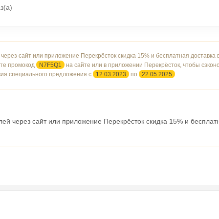
з(а)
 через сайт или приложение Перекрёсток скидка 15% и бесплатная доставка 
йте промокод
N7F5Q1
на сайте или в приложении Перекрёсток, чтобы сэкон
вия специального предложения с
12.03.2023
по
22.05.2025
.
блей через сайт или приложение Перекрёсток скидка 15% и бесплат