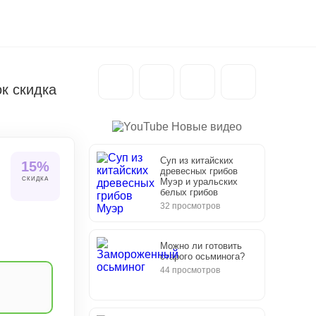
к скидка
Новые видео
Суп из китайских
15%
древесных грибов
СКИДКА
Муэр и уральских
белых грибов
32 просмотров
Можно ли готовить
старого осьминога?
44 просмотров