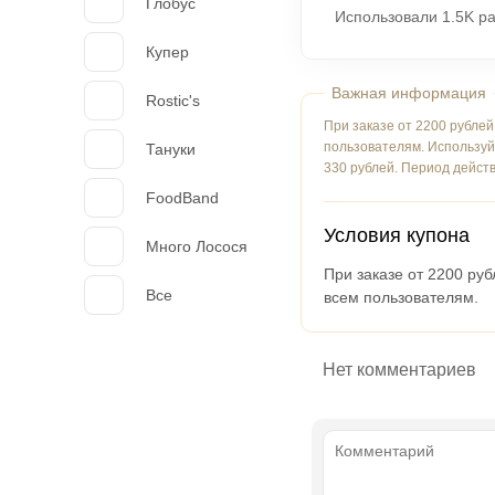
Глобус
Использовали 1.5K ра
Купер
Rostic's
При заказе от 2200 рублей
пользователям. Использу
Тануки
330 рублей. Период дейст
FoodBand
Условия купона
Много Лосося
При заказе от 2200 ру
Все
всем пользователям.
Нет комментариев