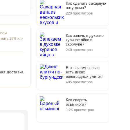
Как сделать сахарную
вату дома?
220 просмотров
всем
Как запечь в духовке
омить 15% или
куриное яйцо в
скорлупе?
240 просмотров
Вот почему нельзя
ная доставка
есть диких
виноградных улиток!
485 просмотров
Как сварить
осьминога?
1.2K просмотров