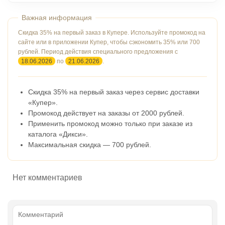
Скидка 35% на первый заказ в Купере. Используйте промокод на
сайте или в приложении Купер, чтобы сэкономить 35% или 700
рублей. Период действия специального предложения с
18.06.2026
по
21.06.2026
.
Скидка 35% на первый заказ через сервис доставки
«Купер».
Промокод действует на заказы от 2000 рублей.
Применить промокод можно только при заказе из
каталога «Дикси».
Максимальная скидка — 700 рублей.
Нет комментариев