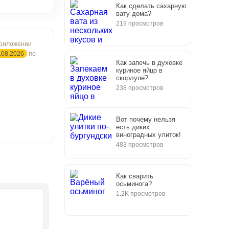
Как сделать сахарную
вату дома?
219 просмотров
приложении
.08.2026
по
Как запечь в духовке
куриное яйцо в
скорлупе?
238 просмотров
Вот почему нельзя
есть диких
виноградных улиток!
483 просмотров
Как сварить
осьминога?
1.2K просмотров