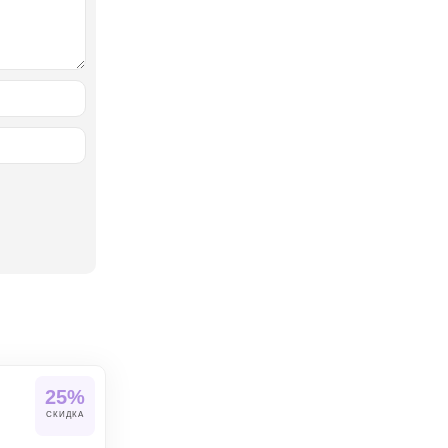
25%
СКИДКА