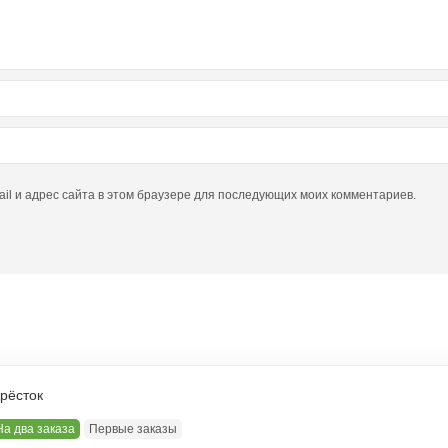
ail и адрес сайта в этом браузере для последующих моих комментариев.
ы
рёсток
На два заказа
Первые заказы