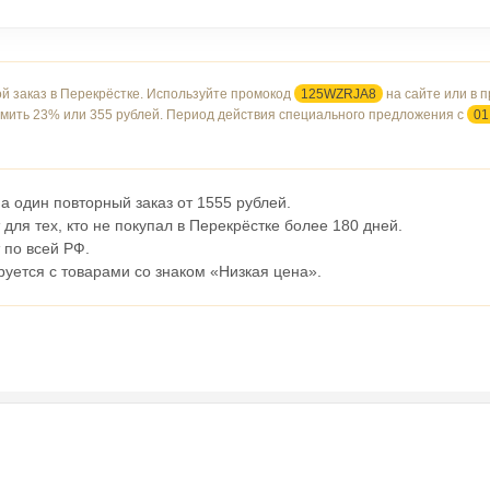
ой заказ в Перекрёстке. Используйте промокод
125WZRJA8
на сайте или в 
омить 23% или 355 рублей. Период действия специального предложения с
01
а один повторный заказ от 1555 рублей.
для тех, кто не покупал в Перекрёстке более 180 дней.
 по всей РФ.
уется с товарами со знаком «Низкая цена».