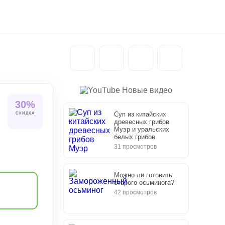
Новые видео
30%
Суп из китайских
СКИДКА
древесных грибов
Муэр и уральских
белых грибов
31 просмотров
Можно ли готовить
старого осьминога?
42 просмотров