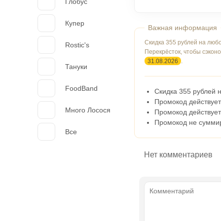
Глобус
Купер
Скидка 355 рублей на люб
Rostic's
Перекрёсток, чтобы сэкон
31.08.2026
.
Тануки
FoodBand
Скидка 355 рублей н
Промокод действует 
Много Лосося
Промокод действует
Промокод не суммир
Все
Нет комментариев