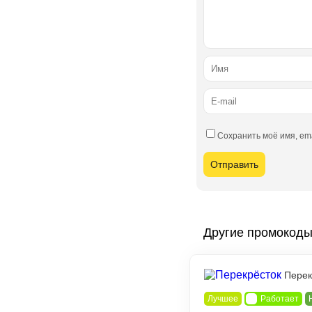
Сохранить моё имя, em
Другие промокод
Перек
Лучшее
Работает