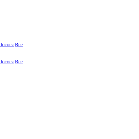
Лосося
Все
Лосося
Все