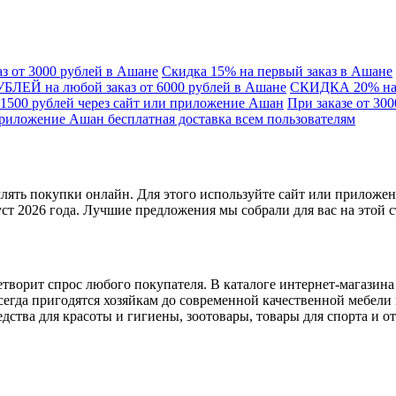
з от 3000 рублей в Ашане
Скидка 15% на первый заказ в Ашане
ЛЕЙ на любой заказ от 6000 рублей в Ашане
СКИДКА 20% на п
500 рублей через сайт или приложение Ашан
При заказе от 30
 приложение Ашан бесплатная доставка всем пользователям
лять покупки онлайн. Для этого используйте сайт или приложе
т 2026 года. Лучшие предложения мы собрали для вас на этой с
творит спрос любого покупателя. В каталоге интернет-магазина
сегда пригодятся хозяйкам до современной качественной мебели
едства для красоты и гигиены, зоотовары, товары для спорта и о