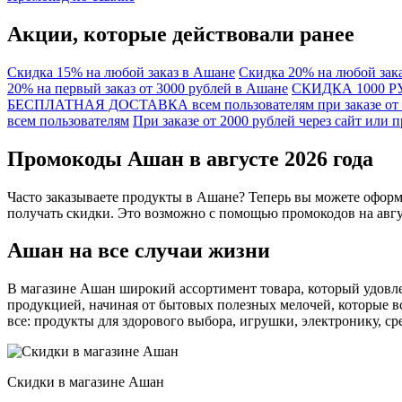
Акции, которые действовали ранее
Скидка 15% на любой заказ в Ашане
Скидка 20% на любой зака
20% на первый заказ от 3000 рублей в Ашане
СКИДКА 1000 РУБ
БЕСПЛАТНАЯ ДОСТАВКА всем пользователям при заказе от 1
всем пользователям
При заказе от 2000 рублей через сайт или
Промокоды Ашан в августе 2026 года
Часто заказываете продукты в Ашане? Теперь вы можете оформ
получать скидки. Это возможно с помощью промокодов на авгус
Ашан на все случаи жизни
В магазине Ашан широкий ассортимент товара, который удовле
продукцией, начиная от бытовых полезных мелочей, которые в
все: продукты для здорового выбора, игрушки, электронику, ср
Скидки в магазине Ашан