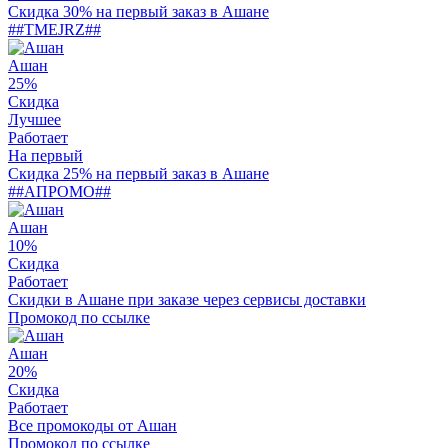
Скидка 30% на первый заказ в Ашане
##TMEJRZ##
Ашан
25%
Скидка
Лучшее
Работает
На первый
Скидка 25% на первый заказ в Ашане
##АПРОМО##
Ашан
10%
Скидка
Работает
Скидки в Ашане при заказе через сервисы доставки
Промокод по ссылке
Ашан
20%
Скидка
Работает
Все промокоды от Ашан
Промокод по ссылке