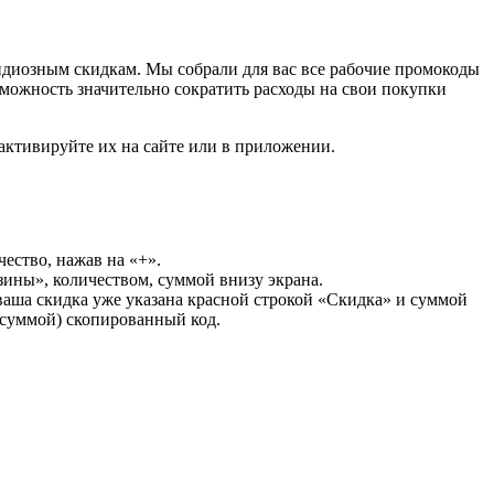
ндиозным скидкам. Мы собрали для вас все рабочие промокоды
можность значительно сократить расходы на свои покупки
активируйте их на сайте или в приложении.
чество, нажав на «+».
зины», количеством, суммой внизу экрана.
аша скидка уже указана красной строкой «Скидка» и суммой
 суммой) скопированный код.