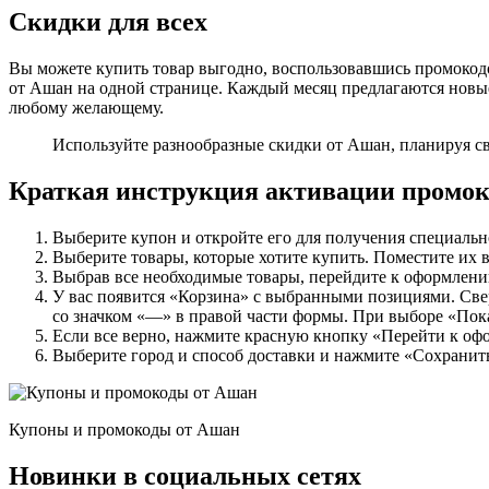
Скидки для всех
Вы можете купить товар выгодно, воспользовавшись промокодо
от Ашан на одной странице. Каждый месяц предлагаются новы
любому желающему.
Используйте разнообразные скидки от Ашан, планируя с
Краткая инструкция активации промок
Выберите купон и откройте его для получения специаль
Выберите товары, которые хотите купить. Поместите их в 
Выбрав все необходимые товары, перейдите к оформлению
У вас появится «Корзина» с выбранными позициями. Све
со значком «—» в правой части формы. При выборе «Пока
Если все верно, нажмите красную кнопку «Перейти к о
Выберите город и способ доставки и нажмите «Сохранит
Купоны и промокоды от Ашан
Новинки в социальных сетях