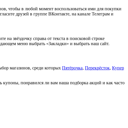
ов, чтобы в любой момент воспользоваться ими для покупки
асите друзей в группе ВКонтакте, на канале Телеграм и
е на звёздочку справа от текста в поисковой строке
ыпадающем меню выбрать «Закладки» и выбрать наш сайт.
ыбор магазинов, среди которых
Пятёрочка
,
Перекрёсток
,
Купер
ь купоны, понравился ли вам наша подборка акций и как часто