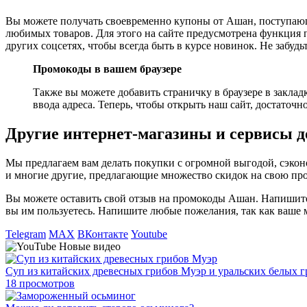
Вы можете получать своевременно купоны от Ашан, поступающ
любимых товаров. Для этого на сайте предусмотрена функция 
других соцсетях, чтобы всегда быть в курсе новинок. Не забуд
Промокоды в вашем браузере
Также вы можете добавить страничку в браузере в заклад
ввода адреса. Теперь, чтобы открыть наш сайт, достаточ
Другие интернет-магазины и сервисы д
Мы предлагаем вам делать покупки с огромной выгодой, сэко
и многие другие, предлагающие множество скидок на свою пр
Вы можете оставить свой отзыв на промокоды Ашан. Напишите,
вы им пользуетесь. Напишите любые пожелания, так как ваше 
Telegram
MAX
ВКонтакте
Youtube
Новые видео
Суп из китайских древесных грибов Муэр и уральских белых 
18 просмотров