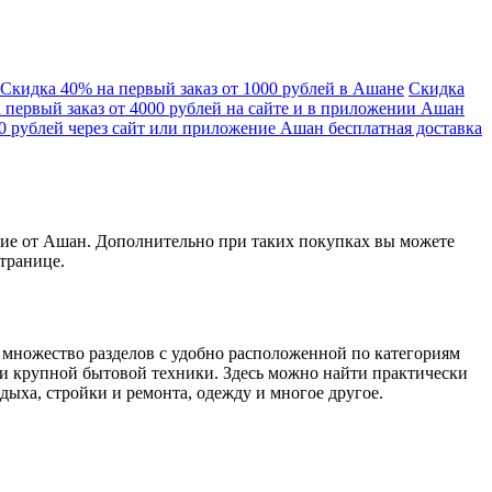
Скидка 40% на первый заказ от 1000 рублей в Ашане
Скидка
ервый заказ от 4000 рублей на сайте и в приложении Ашан
00 рублей через сайт или приложение Ашан бесплатная доставка
ние от Ашан. Дополнительно при таких покупках вы можете
транице.
 множество разделов с удобно расположенной по категориям
 и крупной бытовой техники. Здесь можно найти практически
тдыха, стройки и ремонта, одежду и многое другое.