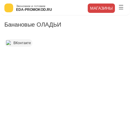
Экономим и готовим
МАГАЗИНЫ
EDA-PROMOKOD.RU
Банановые ОЛАДЬИ
ВКонтакте