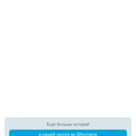
Ещё больше историй
в нашей группе во ВКонтакте