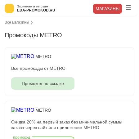
Экономим и готовим
МАГАЗИНЫ
EDA-PROMOKOD.RU
Все магазины
❯
Промокоды METRO
METRO
Все промокоды от METRO
Промокод по ссылке
METRO
Скидка 20% на первый заказ без минимальной суммы
заказа через сайт или приложение METRO