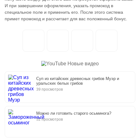
И при завершении оформления, указать промокод в
специальное поле и применить его. После этого система
примет промокод и рассчитает для вас положенный бонус.
Новые видео
Суп из китайских древесных грибов Муэр и
уральских белых грибов
39 просмотров
Можно ли готовить старого осьминога?
52 просмотров