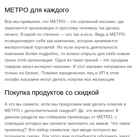
МЕТРО для каждого
Все мы привыкли, что METRO – это огромный магазин, где
закупаются организации и простому человеку так делать
нечего. В какой-то степени — это так и есть. Ведь и МЕТРО
позиционирует себя как компанию, которая занимается
мелкооптовой торговлей. Но если изучить деятельность
компании более подробно, то можно открыть для себя новым
грани этой организации. Одна из таких граней – это продажа
товаров через интернет-магазин. И этот магазин направлен не
только на бизнес. Помимо юридических лиц и ИП в этом
онлайн магазине могут делать покупки все желающие.
Покупка продуктов со скидкой
А что вы скажете, если мы предложим вам делать покупки в
МЕТРО с дополнительной скидкой? Да, это возможно! В
данном разделе мы собираем промокоды от METRO, с
помощью которых вы сможете экономить на заказе. Что такое
промокод? Это набор символов, при вводе которого вы
получаете скидку. Для этого вам потребуется оформить заказ.