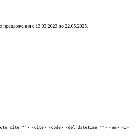
го предложения с
13.03.2023
по
22.05.2025
.
ote cite=""> <cite> <code> <del datetime=""> <em> <i>