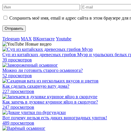
Сохранить моё имя, email и адрес сайта в этом браузере д
Telegram
MAX
ВКонтакте
Youtube
Новые видео
Суп из китайских древесных грибов Муэр и уральских белых 
39 просмотров
Можно ли готовить старого осьминога?
52 просмотров
Как сделать сахарную вату дома?
227 просмотров
Как запечь в духовке куриное яйцо в скорлупе?
247 просмотров
Вот почему нельзя есть диких виноградных улиток!
489 просмотров