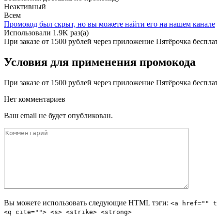
Неактивный
Всем
Промокод был скрыт, но вы можете найти его
на нашем канале
Использовали 1.9K раз(а)
При заказе от 1500 рублей через приложение Пятёрочка беспла
Условия для применения промокода
При заказе от 1500 рублей через приложение Пятёрочка бесплат
Нет комментариев
Ваш email не будет опубликован.
Вы можете использовать следующие
HTML
тэги:
<a href="" t
<q cite=""> <s> <strike> <strong>