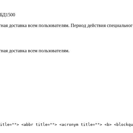
БД1500
тная доставка всем пользователям. Период действия специально
ная доставка всем пользователям.
itle=""> <abbr title=""> <acronym title=""> <b> <blockqu