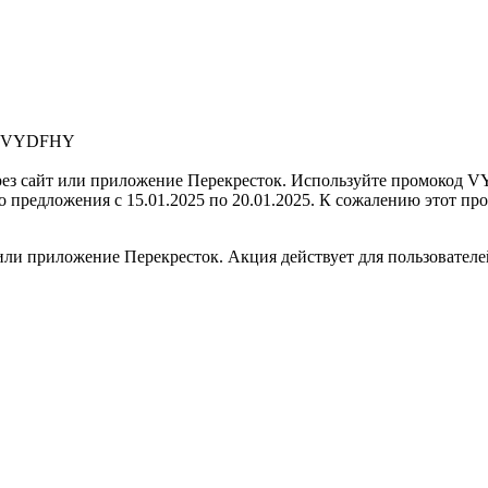
VYDFHY
ез сайт или приложение Перекресток.
Используйте промокод
V
го предложения с
15.01.2025
по
20.01.2025
. К сожалению этот про
 или приложение Перекресток. Акция действует для пользователе