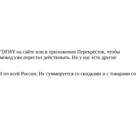
YDFHY
на сайте или в приложении Перекрёсток, чтобы
мокод уже перестал действовать. Но у нас есть другие
й по всей России. Не суммируется со скидками и с товарами со