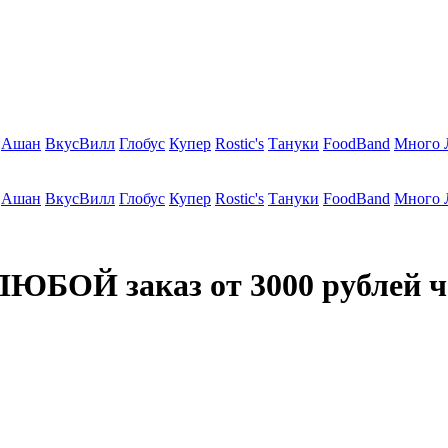
Ашан
ВкусВилл
Глобус
Купер
Rostic's
Тануки
FoodBand
Много 
Ашан
ВкусВилл
Глобус
Купер
Rostic's
Тануки
FoodBand
Много 
ЮБОЙ заказ от 3000 рублей ч