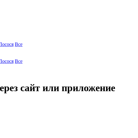
Лосося
Все
Лосося
Все
ерез сайт или приложение