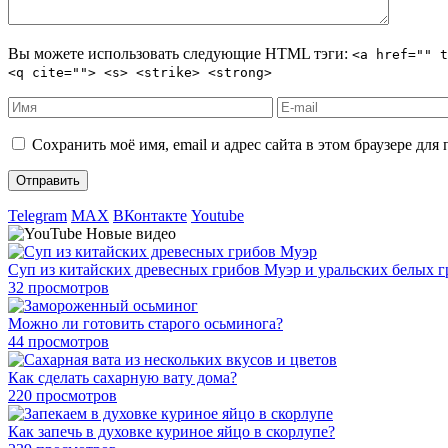
Вы можете использовать следующие
HTML
тэги:
<a href="" t
<q cite=""> <s> <strike> <strong>
Сохранить моё имя, email и адрес сайта в этом браузере д
Telegram
MAX
ВКонтакте
Youtube
Новые видео
Суп из китайских древесных грибов Муэр и уральских белых 
32 просмотров
Можно ли готовить старого осьминога?
44 просмотров
Как сделать сахарную вату дома?
220 просмотров
Как запечь в духовке куриное яйцо в скорлупе?