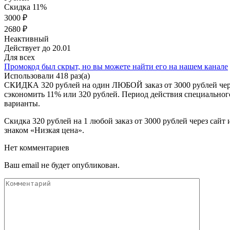
Скидка 11%
3000 ₽
2680 ₽
Неактивный
Действует до 20.01
Для всех
Промокод был скрыт, но вы можете найти его
на нашем канале
Использовали 418 раз(а)
СКИДКА 320 рублей на один ЛЮБОЙ заказ от 3000 рублей чер
сэкономить 11% или 320 рублей. Период действия специально
варианты.
Скидка 320 рублей на 1 любой заказ от 3000 рублей через сайт
знаком «Низкая цена».
Нет комментариев
Ваш email не будет опубликован.