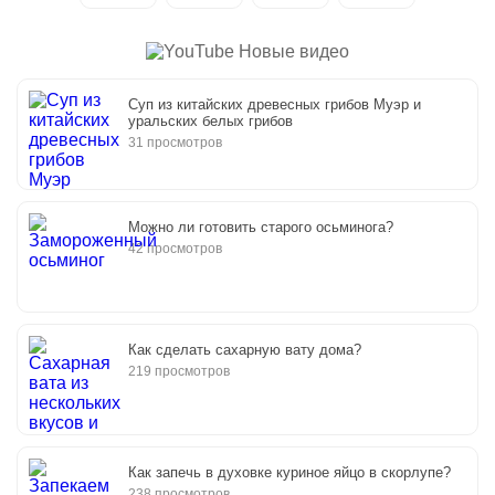
Новые видео
Суп из китайских древесных грибов Муэр и
уральских белых грибов
31 просмотров
Можно ли готовить старого осьминога?
42 просмотров
Как сделать сахарную вату дома?
219 просмотров
Как запечь в духовке куриное яйцо в скорлупе?
238 просмотров