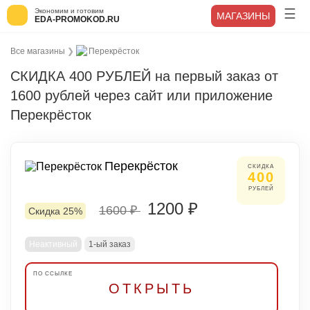
Экономим и готовим
МАГАЗИНЫ
EDA-PROMOKOD.RU
Все магазины
❯
Перекрёсток
СКИДКА 400 РУБЛЕЙ на первый заказ от
1600 рублей через сайт или приложение
Перекрёсток
Перекрёсток
СКИДКА
400
РУБЛЕЙ
1200 ₽
1600 ₽
Скидка 25%
Неактивный
1-ый заказ
ОТКРЫТЬ