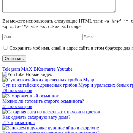
Вы можете использовать следующие
HTML
тэги:
<a href="" t
<q cite=""> <s> <strike> <strong>
Сохранить моё имя, email и адрес сайта в этом браузере д
Telegram
MAX
ВКонтакте
Youtube
Новые видео
Суп из китайских древесных грибов Муэр и уральских белых 
28 просмотров
Можно ли готовить старого осьминога?
41 просмотров
Как сделать сахарную вату дома?
217 просмотров