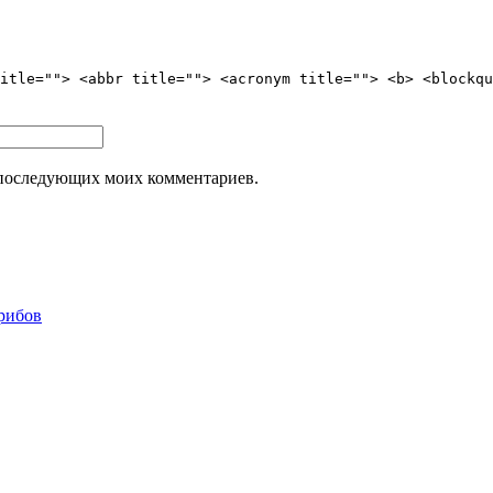
itle=""> <abbr title=""> <acronym title=""> <b> <blockqu
ля последующих моих комментариев.
грибов