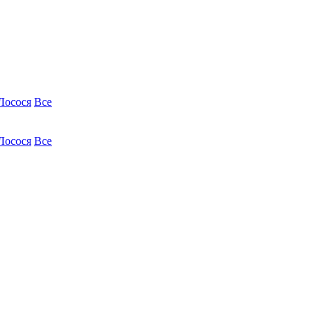
Лосося
Все
Лосося
Все