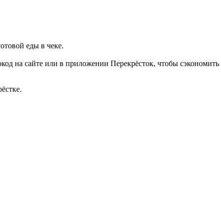
отовой еды в чеке.
окод на сайте или в приложении Перекрёсток, чтобы сэкономить
рёстке.