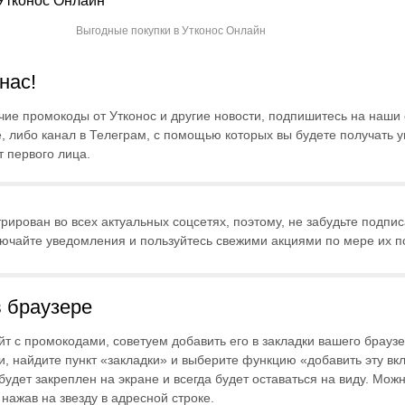
Выгодные покупки в Утконос Онлайн
нас!
чие промокоды от Утконос и другие новости, подпишитесь на наши 
е, либо канал в Телеграм, с помощью которых вы будете получать 
т первого лица.
рирован во всех актуальных соцсетях, поэтому, не забудьте подпис
лючайте уведомления и пользуйтесь свежими акциями по мере их п
в браузере
йт с промокодами, советуем добавить его в закладки вашего брауз
и, найдите пункт «закладки» и выберите функцию «добавить эту вкл
будет закреплен на экране и всегда будет оставаться на виду. Мож
 нажав на звезду в адресной строке.