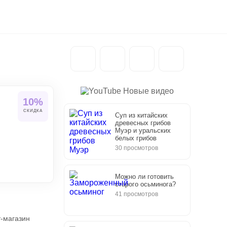
Новые видео
10%
СКИДКА
Суп из китайских
древесных грибов
Муэр и уральских
белых грибов
30 просмотров
Можно ли готовить
старого осьминога?
41 просмотров
т-магазин