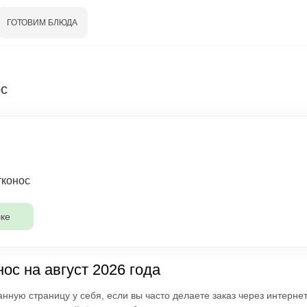
ГОТОВИМ БЛЮДА
с
тконос
ке
ос на август 2026 года
нную страницу у себя, если вы часто делаете заказ через интерне