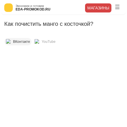
Экономим и готовим
МАГАЗИНЫ
EDA-PROMOKOD.RU
Как почистить манго с косточкой?
ВКонтакте
YouTube