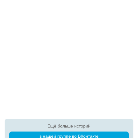
Ещё больше историй
в нашей группе во ВКонтакте