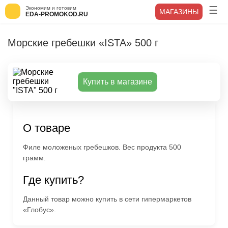
Экономим и готовим
МАГАЗИНЫ
EDA-PROMOKOD.RU
Морские гребешки «ISTA» 500 г
Купить в магазине
О товаре
Филе моложеных гребешков. Вес продукта 500
грамм.
Где купить?
Данный товар можно купить в сети гипермаркетов
«Глобус».