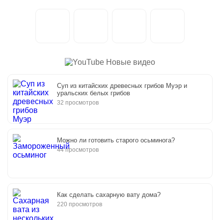
Новые видео
Суп из китайских древесных грибов Муэр и
уральских белых грибов
32 просмотров
Можно ли готовить старого осьминога?
44 просмотров
Как сделать сахарную вату дома?
220 просмотров