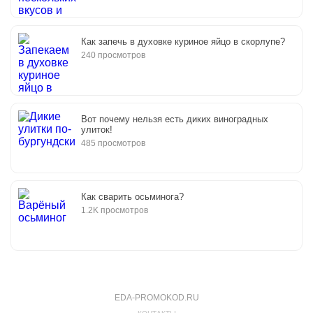
Как запечь в духовке куриное яйцо в скорлупе?
240 просмотров
Вот почему нельзя есть диких виноградных
улиток!
485 просмотров
Как сварить осьминога?
1.2K просмотров
EDA-PROMOKOD.RU