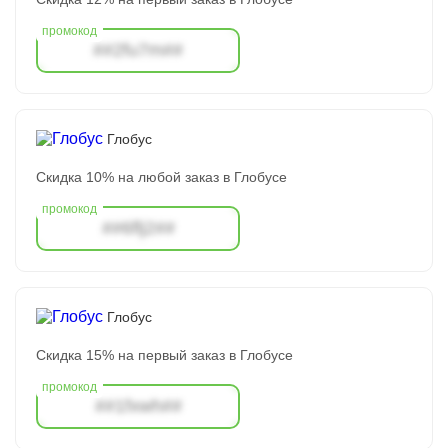
##2fu7m##
Глобус
Скидка 10% на любой заказ в Глобусе
##6flj2##
Глобус
Скидка 15% на первый заказ в Глобусе
##1fxwh##