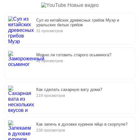
Новые видео
Суп из китайских древесных грибов Муэр и
уральских белых грибов
31 просмотров
Можно ли готовить старого осьминога?
42 просмотров
Как сделать сахарную вату дома?
219 просмотров
Как запечь в духовке куриное яйцо в скорлупе?
238 просмотров