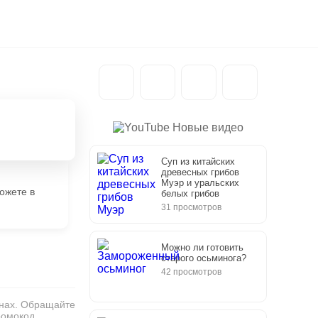
Новые видео
Суп из китайских
древесных грибов
Муэр и уральских
ожете в
белых грибов
31 просмотров
Можно ли готовить
старого осьминога?
42 просмотров
инах. Обращайте
ромокод.