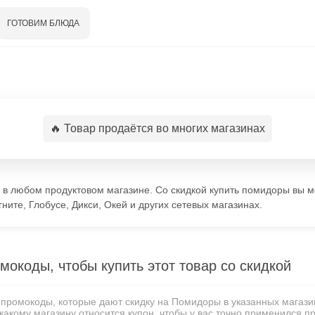
ГОТОВИМ БЛЮДА
🔥 Товар продаётся во многих магазинах
в любом продуктовом магазине. Со скидкой купить помидоры вы м
ните, Глобусе, Дикси, Окей и других сетевых магазинах.
мокоды, чтобы купить этот товар со скидкой
 промокоды, которые дают скидку на Помидоры в указанных магаз
 какому магазину относится купон, чтобы у вас точно применился п