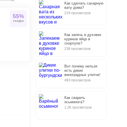
Как сделать сахарную
вату дома?
219 просмотров
55%
СКИДКА
Как запечь в духовке
куриное яйцо в
скорлупе?
238 просмотров
Вот почему нельзя
есть диких
виноградных улиток!
483 просмотров
Как сварить
осьминога?
1.2K просмотров