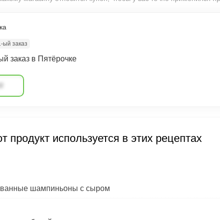
ка
1-ый заказ
ый заказ в Пятёрочке
#
т продукт используется в этих рецептах
ванные шампиньоны с сыром