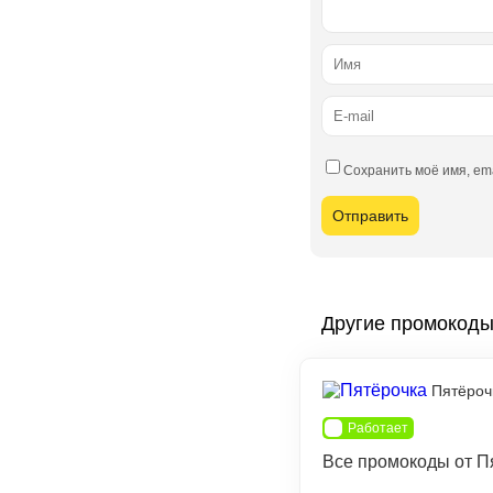
Сохранить моё имя, em
Другие промокод
Пятёроч
Работает
Все промокоды от П