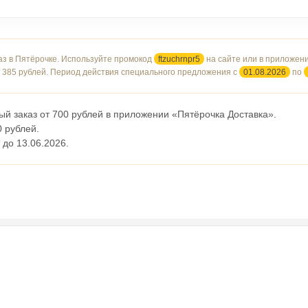
аз в Пятёрочке. Используйте промокод
ftzuchrnpr5
на сайте или в приложен
 385 рублей. Период действия специального предложения с
01.08.2026
по
ый заказ от 700 рублей в приложении «Пятёрочка Доставка».
0 рублей.
 до 13.06.2026.