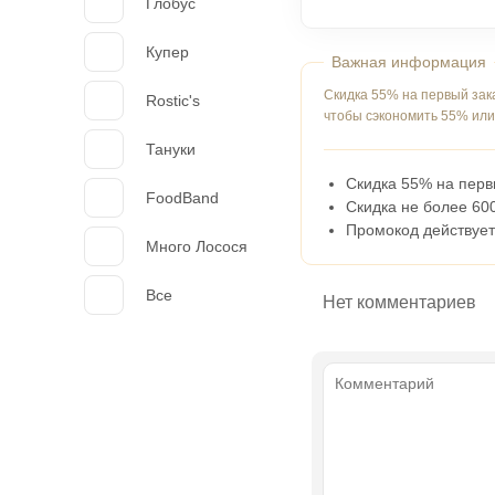
Глобус
Купер
Скидка 55% на первый зак
Rostic's
чтобы сэкономить 55% или
Тануки
Скидка 55% на перв
FoodBand
Скидка не более 60
Промокод действует
Много Лосося
Все
Нет комментариев