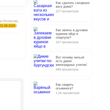
Как сделать сахарную
вату дома?
227 просмотров
ии Пятёрочка,
31.08.2026
.
Как запечь в духовке
куриное яйцо в
скорлупе?
247 просмотров
Вот почему нельзя
есть диких
виноградных улиток!
489 просмотров
Как сварить
осьминога?
1.2K просмотров