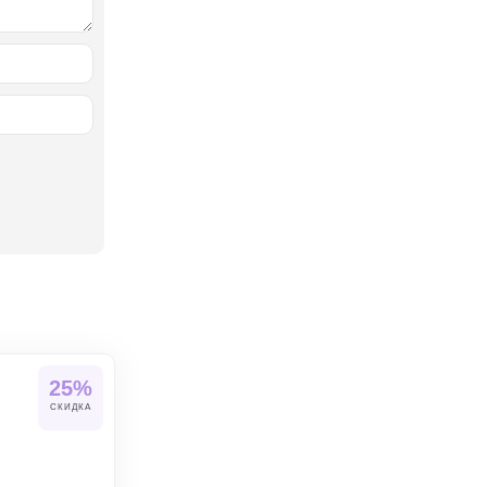
25%
СКИДКА