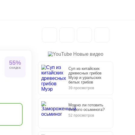
Новые видео
55%
Суп из китайских
СКИДКА
древесных грибов
Муэр и уральских
белых грибов
39 просмотров
Можно ли готовить
старого осьминога?
52 просмотров