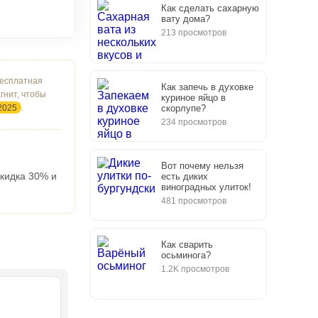
Как сделать сахарную
вату дома?
213 просмотров
бесплатная
Как запечь в духовке
гнит, чтобы
куриное яйцо в
2025
.
скорлупе?
234 просмотров
Вот почему нельзя
скидка 30% и
есть диких
виноградных улиток!
481 просмотров
Как сварить
осьминога?
1.2K просмотров