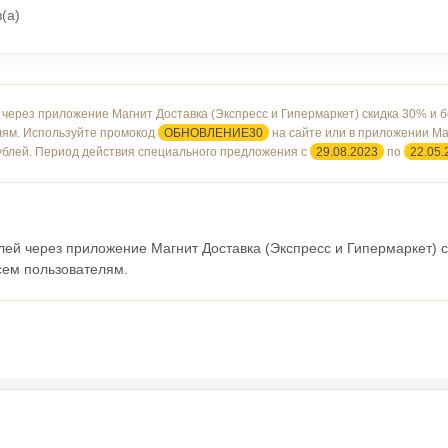
(а)
 через приложение Магнит Доставка (Экспресс и Гипермаркет) скидка 30% и 
лям. Используйте промокод
ОБНОВЛЕНИЕ30
на сайте или в приложении Ма
ублей. Период действия специального предложения с
29.08.2023
по
22.05.
блей через приложение Магнит Доставка (Экспресс и Гипермаркет) 
сем пользователям.