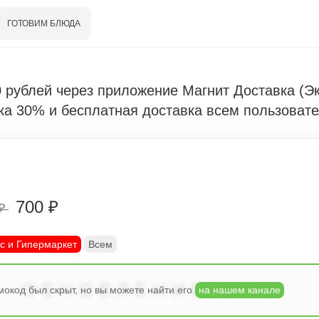
ГОТОВИМ БЛЮДА
0 рублей через приложение Магнит Доставка (Э
ка 30% и бесплатная доставка всем пользоват
700 ₽
 ₽
с и Гипермаркет
Всем
ОБНОВЛЕНИЕ30
окод был скрыт, но вы можете найти его
на нашем канале