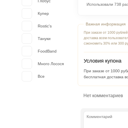
Глобус
Использовали 738 раз
Купер
Rostic's
При заказе от 1000 рублей
доставка всем пользовате
Тануки
сэкономить 30% или 300 р
FoodBand
Условия купона
Много Лосося
При заказе от 1000 ру
Все
бесплатная доставка в
Нет комментариев