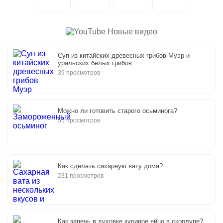
Новые видео
Суп из китайских древесных грибов Муэр и
уральских белых грибов
39 просмотров
Можно ли готовить старого осьминога?
55 просмотров
Как сделать сахарную вату дома?
231 просмотров
Как запечь в духовке куриное яйцо в скорлупе?