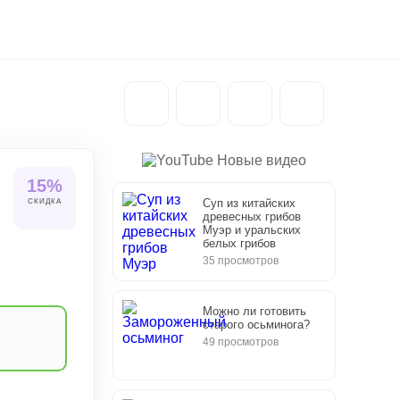
Новые видео
15%
Суп из китайских
СКИДКА
древесных грибов
Муэр и уральских
белых грибов
35 просмотров
Можно ли готовить
старого осьминога?
49 просмотров