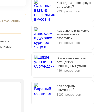
Как сделать сахарную
вату дома?
223 просмотров
бы сэкономить
Как запечь в духовке
куриное яйцо в
скорлупе?
ками в
244 просмотров
стливые
Вот почему нельзя
есть диких
виноградных улиток!
486 просмотров
Как сварить
осьминога?
1.2K просмотров