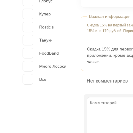
Глобус
Купер
Скидка 15% на первый зак
Rostic's
15% или 179 рублей. Пери
Тануки
Скидка 15% для первог
FoodBand
приложении, кроме акц
часы».
Много Лосося
Все
Нет комментариев