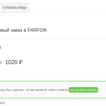
ГОТОВИМ БЛЮДА
рвый заказ в FARFOR
R
1020 ₽
 ₽
од был удален, но вы можете найти новый
на нашем канале
(а)