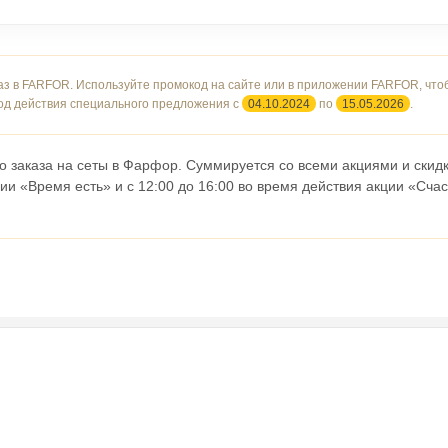
аз в FARFOR. Используйте промокод на сайте или в приложении FARFOR, что
од действия специального предложения с
04.10.2024
по
15.05.2026
.
о заказа на сеты в Фарфор. Суммируется со всеми акциями и скид
ии «Время есть» и с 12:00 до 16:00 во время действия акции «Сча