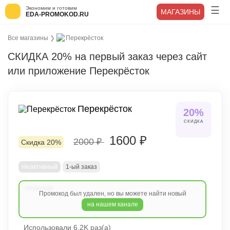
Экономим и готовим
МАГАЗИНЫ
EDA-PROMOKOD.RU
Все магазины
❯
Перекрёсток
СКИДКА 20% на первый заказ через сайт
или приложение Перекрёсток
Перекрёсток
20%
СКИДКА
1600 ₽
2000 ₽
Скидка 20%
Неактивный
1-ый заказ
Промокод был удален, но вы можете найти новый
на нашем канале
Использовали 6.2K раз(а)