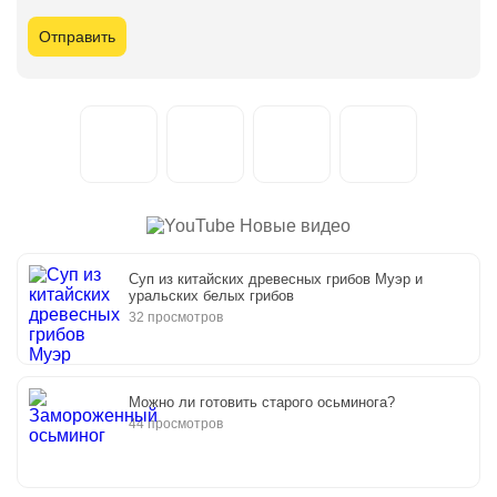
Новые видео
Суп из китайских древесных грибов Муэр и
уральских белых грибов
32 просмотров
Можно ли готовить старого осьминога?
44 просмотров