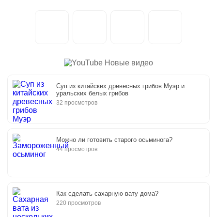
Новые видео
Суп из китайских древесных грибов Муэр и
уральских белых грибов
32 просмотров
Можно ли готовить старого осьминога?
44 просмотров
Как сделать сахарную вату дома?
220 просмотров