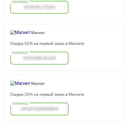
##3KRU7D##
Магнит
Скидка 51% на первый заказ в Магните
##51IMUA1##
Магнит
Скидка 31% на первый заказ в Магните
##GFKW3W8##