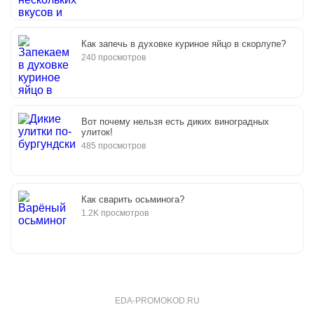
Как запечь в духовке куриное яйцо в скорлупе?
240 просмотров
Вот почему нельзя есть диких виноградных
улиток!
485 просмотров
Как сварить осьминога?
1.2K просмотров
EDA-PROMOKOD.RU