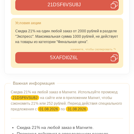
21DSF6VSU8J
Скидка 21% на один любой заказ от 2000 рублей в разделе
"Экспресс". Максимальная сумма 1000 рублей, не действует
на товары из категории "Финальная цена".
5XAFDI0Z6L
Скидка 21% на любой заказ в Магните.
Используйте промокод
21DSF6VSU8J
на сайте или в приложении Магнит, чтобы
сэкономить 21% или 252 рублей. Период действия специального
предложения с
01.08.2026
по
31.08.2026
.
Скидка 21% на любой заказ в Магните.
Промокод действует в определенном разделе.