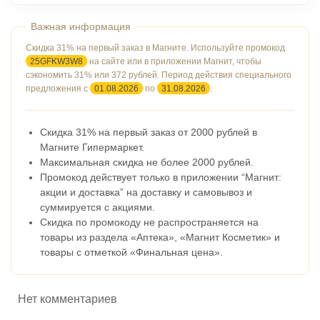
Скидка 31% на первый заказ в Магните.
Используйте промокод
25GFKW3W8
на сайте или в приложении Магнит, чтобы
сэкономить 31% или 372 рублей. Период действия специального
предложения с
01.08.2026
по
31.08.2026
.
Скидка 31% на первый заказ от 2000 рублей в
Магните Гипермаркет.
Максимальная скидка не более 2000 рублей.
Промокод действует только в приложении “Магнит:
акции и доставка” на доставку и самовывоз и
суммируется с акциями.
Скидка по промокоду не распространяется на
товары из раздела «Аптека», «Магнит Косметик» и
товары с отметкой «Финальная цена».
Нет комментариев