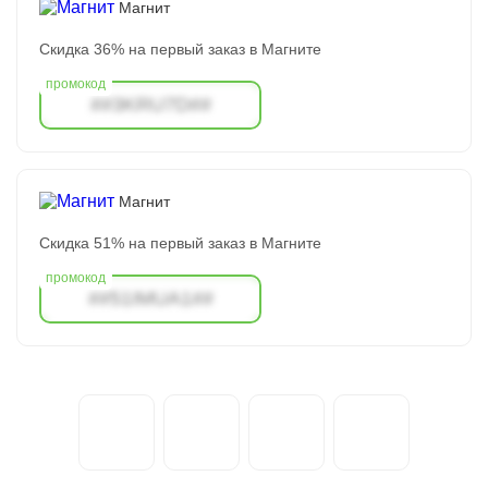
Магнит
Скидка 36% на первый заказ в Магните
##3KRU7D##
Магнит
Скидка 51% на первый заказ в Магните
##51IMUA1##