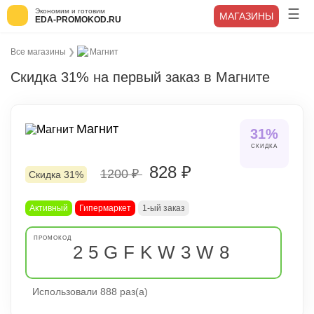
Экономим и готовим
МАГАЗИНЫ
EDA-PROMOKOD.RU
Все магазины
❯
Магнит
Скидка 31% на первый заказ в Магните
Магнит
31%
СКИДКА
828 ₽
1200 ₽
Скидка 31%
Активный
Гипермаркет
1-ый заказ
25GFKW3W8
Использовали 888 раз(а)