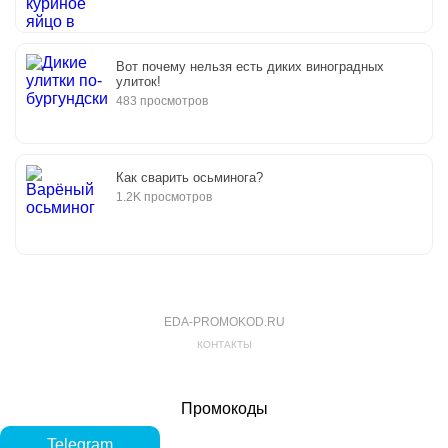
Вот почему нельзя есть диких виноградных
улиток!
483 просмотров
Как сварить осьминога?
1.2K просмотров
EDA-PROMOKOD.RU
КОНТАКТЫ
Промокоды
Telegram