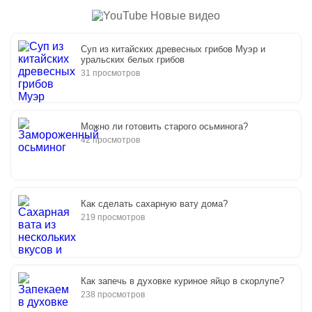
Новые видео
Суп из китайских древесных грибов Муэр и
уральских белых грибов
31 просмотров
Можно ли готовить старого осьминога?
42 просмотров
Как сделать сахарную вату дома?
219 просмотров
Как запечь в духовке куриное яйцо в скорлупе?
238 просмотров