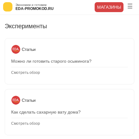
Экономим и готовим
МАГАЗИНЫ
EDA-PROMOKOD.RU
Эксперименты
Статьи
Можно ли готовить старого осьминога?
Смотреть обзор
Статьи
Как сделать сахарную вату дома?
Смотреть обзор