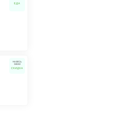
ЕДА
НА ВЕСЬ
ЗАКАЗ
СКИДКА