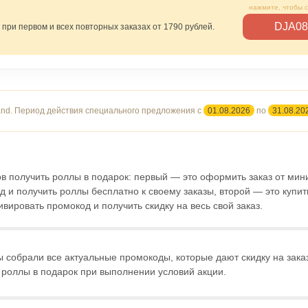
DJA08
при первом и всех повторных заказах от 1790 рублей.
and.
Период действия специального предложения с
01.08.2026
по
31.08.20
ов получить роллы в подарок: первый — это оформить заказ от ми
д и получить роллы бесплатно к своему заказы, второй — это купит
ивировать промокод и получить скидку на весь свой заказ.
ы собрали все актуальные промокоды, которые дают скидку на зака
 роллы в подарок при выполнении условий акции.