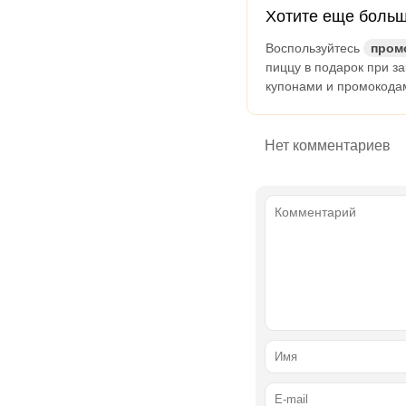
Хотите еще боль
Воспользуйтесь
пром
пиццу в подарок при з
купонами и промокода
Нет комментариев