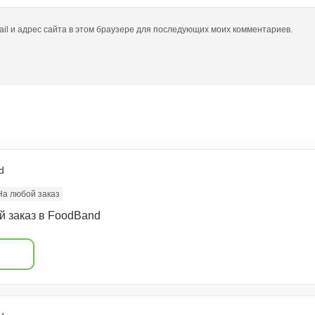
ail и адрес сайта в этом браузере для последующих моих комментариев.
ы
d
На любой заказ
й заказ в FoodBand