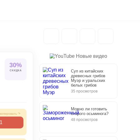
Новые видео
БЕСПЛАТНАЯ
30%
ЕДА
Суп из китайских
СКИДКА
древесных грибов
Муэр и уральских
белых грибов
35 просмотров
Можно ли готовить
старого осьминога?
48 просмотров
1