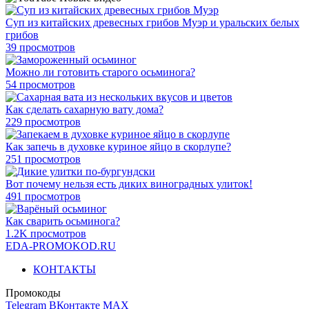
Суп из китайских древесных грибов Муэр и уральских белых
грибов
39 просмотров
Можно ли готовить старого осьминога?
54 просмотров
Как сделать сахарную вату дома?
229 просмотров
Как запечь в духовке куриное яйцо в скорлупе?
251 просмотров
Вот почему нельзя есть диких виноградных улиток!
491 просмотров
Как сварить осьминога?
1.2K просмотров
EDA-PROMOKOD.RU
КОНТАКТЫ
Промокоды
Telegram
ВКонтакте
MAX