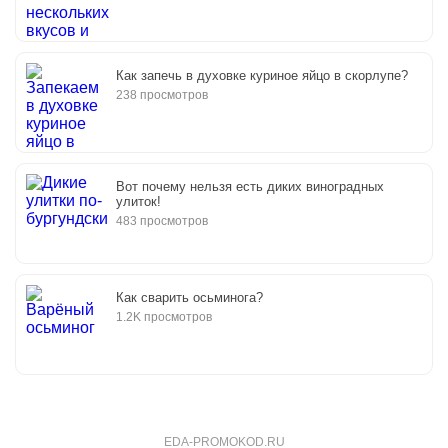
Как запечь в духовке куриное яйцо в скорлупе?
238 просмотров
Вот почему нельзя есть диких виноградных
улиток!
483 просмотров
Как сварить осьминога?
1.2K просмотров
EDA-PROMOKOD.RU