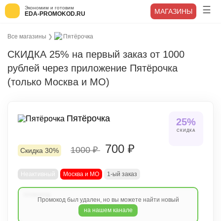
Экономим и готовим
МАГАЗИНЫ
EDA-PROMOKOD.RU
Все магазины
❯
Пятёрочка
СКИДКА 25% на первый заказ от 1000
рублей через приложение Пятёрочка
(только Москва и МО)
Пятёрочка
25%
СКИДКА
700 ₽
1000 ₽
Скидка 30%
Неактивный
Москва и МО
1-ый заказ
Промокод был удален, но вы можете найти новый
на нашем канале