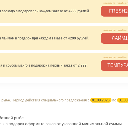
FRESH2
 авокадо в подарок при каждом заказе от 4299 рублей.
ЛАЙМ1
и лаймом в подарок при каждом заказе от 4299 рублей.
ТЕМПУР
а и соусом манго в подарок на первый заказ от 2 999.
 рыбе. Период действия специального предложения с
01.08.2026
по
31.08
Важной рыбе.
лы в подарок оформите заказ от указанной минимальной суммы.