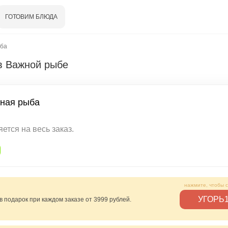
ГОТОВИМ БЛЮДА
ба
в Важной рыбе
ная рыба
ется на весь заказ.
УГОРЬ1
в подарок при каждом заказе от 3999 рублей.