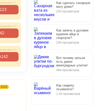
Как сделать сахарную
вату дома?
123
220 просмотров
Как запечь в духовке
42
куриное яйцо в
скорлупе?
239 просмотров
А142
Вот почему нельзя
есть диких
виноградных улиток!
484 просмотров
Как сварить
.2026
.
осьминога?
1.2K просмотров