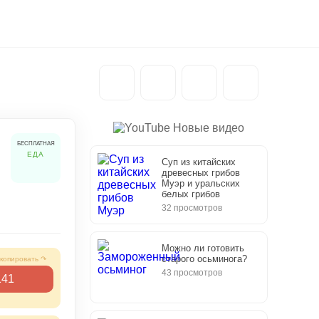
Новые видео
БЕСПЛАТНАЯ
ЕДА
Суп из китайских
древесных грибов
Муэр и уральских
белых грибов
32 просмотров
Можно ли готовить
старого осьминога?
43 просмотров
41