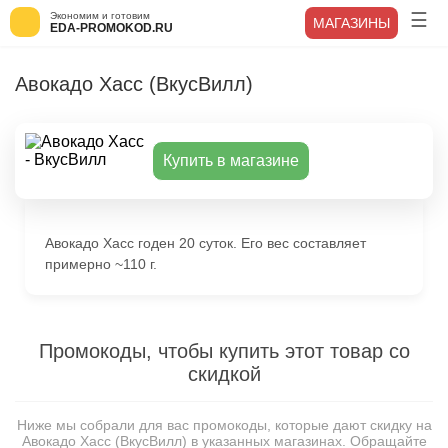
Экономим и готовим
МАГАЗИНЫ
EDA-PROMOKOD.RU
Авокадо Хасс (ВкусВилл)
Купить в магазине
Авокадо Хасс годен 20 суток. Его вес составляет
примерно ~110 г.
Промокоды, чтобы купить этот товар со
скидкой
Ниже мы собрали для вас промокоды, которые дают скидку на
Авокадо Хасс (ВкусВилл) в указанных магазинах. Обращайте