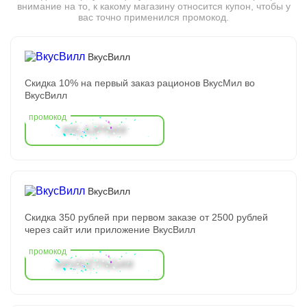
внимание на то, к какому магазину относится купон, чтобы у
вас точно применился промокод.
ВкусВилл
Скидка 10% на первый заказ рационов ВкусМил во
ВкусВилл
##L4JPN##
ВкусВилл
Скидка 350 рублей при первом заказе от 2500 рублей
через сайт или приложение ВкусВилл
##VNZTNG##