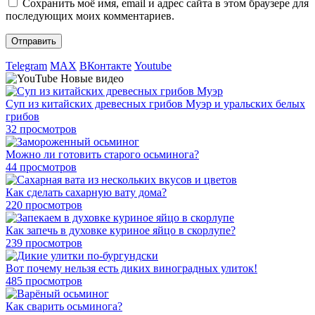
Сохранить моё имя, email и адрес сайта в этом браузере для
последующих моих комментариев.
Telegram
MAX
ВКонтакте
Youtube
Новые видео
Суп из китайских древесных грибов Муэр и уральских белых
грибов
32 просмотров
Можно ли готовить старого осьминога?
44 просмотров
Как сделать сахарную вату дома?
220 просмотров
Как запечь в духовке куриное яйцо в скорлупе?
239 просмотров
Вот почему нельзя есть диких виноградных улиток!
485 просмотров
Как сварить осьминога?