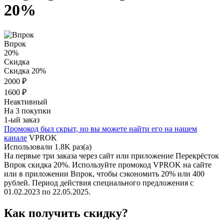
20%
Впрок
20%
Скидка
Скидка 20%
2000 ₽
1600 ₽
Неактивный
На 3 покупки
1-ый заказ
Промокод был скрыт, но вы можете найти его
на нашем
канале
VPROK
Использовали 1.8K раз(а)
На первые три заказа через сайт или приложение Перекрёсток
Впрок скидка 20%. Используйте промокод
VPROK
на сайте
или в приложении Впрок, чтобы сэкономить 20% или 400
рублей. Период действия специального предложения с
01.02.2023
по
22.05.2025
.
Как получить скидку?